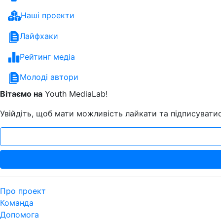
Наші проекти
Лайфхаки
Рейтинг медіа
Молоді автори
Вітаємо на
Youth MediaLab!
Увійдіть, щоб мати можливість лайкати та підписуватис
Про проект
Команда
Допомога