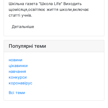
Шкільна газета "Школа Life" Виходить
щомісяця,освітлює життя школи,включає
статті учнів.
Детальніше
Популярні теми
новини
цікавинки
навчання
конкурси
коронавірус
Всі теми