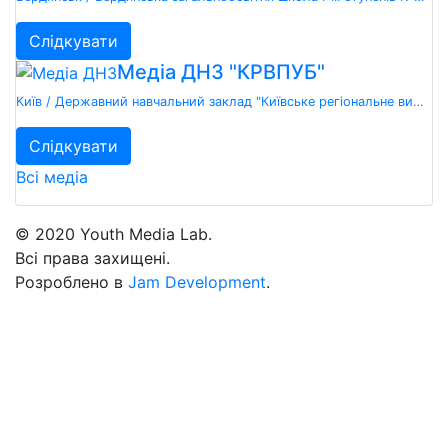
Слідкувати
Медіа ДНЗ "КРВПУБ"
Київ / Державний навчальний заклад "Київське регіональне вище професійне училище будівництва"
Слідкувати
Всі медіа
© 2020 Youth Media Lab.
Всі права захищені.
Розроблено в
Jam Development
.