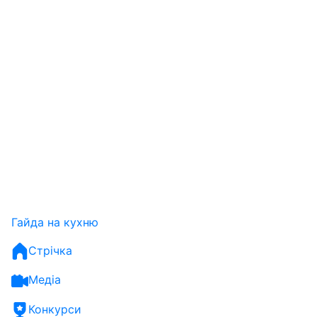
Гайда на кухню
Стрічка
Медіа
Конкурси