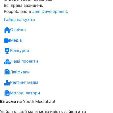
Всі права захищені.
Розроблено в
Jam Development
.
Гайда на кухню
Стрічка
Медіа
Конкурси
Наші проекти
Лайфхаки
Рейтинг медіа
Молоді автори
Вітаємо на
Youth MediaLab!
Увійдіть, щоб мати можливість лайкати та