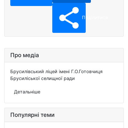
Поділитися
Про медіа
Брусилівський ліцей імені Г.О.Готовчиця
Брусиліської селищної ради
Детальніше
Популярні теми