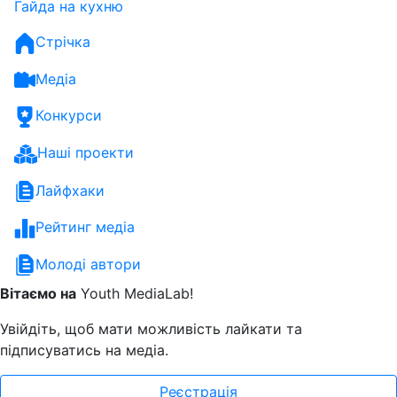
Гайда на кухню
Стрічка
Медіа
Конкурси
Наші проекти
Лайфхаки
Рейтинг медіа
Молоді автори
Вітаємо на
Youth MediaLab!
Увійдіть, щоб мати можливість лайкати та
підписуватись на медіа.
Реєстрація