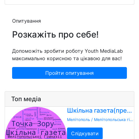
Опитування
Розкажіть про себе!
Допоможіть зробити роботу Youth MediaLab
максимально корисною та цікавою для вас!
Пройти опитування
Топ медіа
Шкільна газета(прес-центр) "Точка зору"
Мелітополь / Мелітопольська гімназія №1
Слідкувати