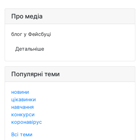
Про медіа
блог у Фейсбуці
Детальніше
Популярні теми
новини
цікавинки
навчання
конкурси
коронавірус
Всі теми