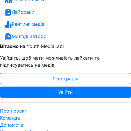
Лайфхаки
Рейтинг медіа
Молоді автори
Вітаємо на
Youth MediaLab!
Увійдіть, щоб мати можливість лайкати та
підписуватись на медіа.
Реєстрація
Увійти
Про проект
Команда
Допомога