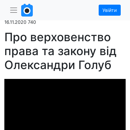
Головна
Навчальні матеріали
Увійти
16.11.2020
740
Про верховенство
права та закону від
Олександри Голуб