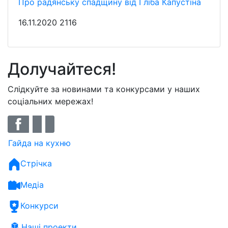
Про радянську спадщину від Гліба Капустіна
16.11.2020
2116
Долучайтеся!
Слідкуйте за новинами та конкурсами у наших
соціальних мережах!
Гайда на кухню
Стрічка
Медіа
Конкурси
Наші проекти