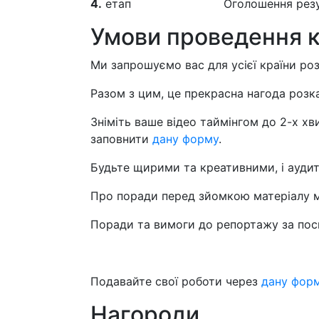
4.
етап
Оголошення рез
Умови проведення 
Ми запрошуємо вас для усієї країни роз
Разом з цим, це прекрасна нагода розк
Зніміть ваше відео таймінгом до 2-х хв
заповнити
дану форму
.
Будьте щирими та креативними, і аудит
Про поради перед зйомкою матеріалу 
Поради та вимоги до репортажу за по
Подавайте свої роботи через
дану фор
Нагороди