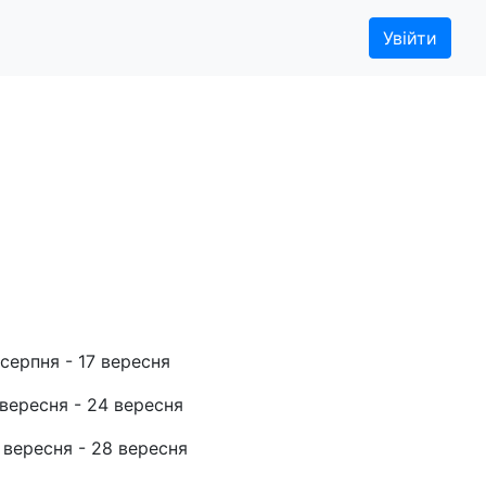
Увійти
і”
 серпня - 17 вересня
 вересня - 24 вересня
 вересня - 28 вересня