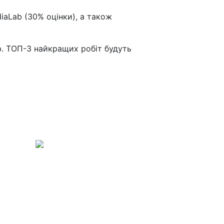
aLab (30% оцінки), а також
b. ТОП-3 найкращих робіт будуть