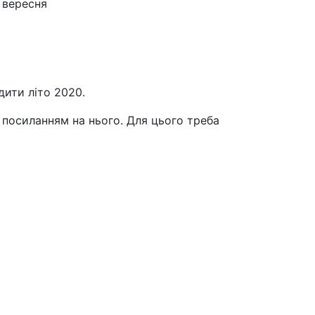
 вересня
дити літо 2020.
и посиланням на нього. Для цього треба